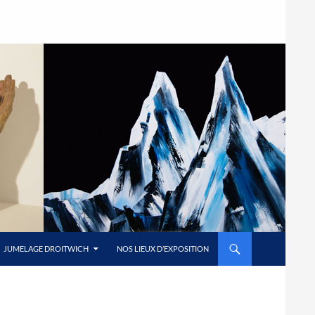
JUMELAGE DROITWICH
NOS LIEUX D’EXPOSITION