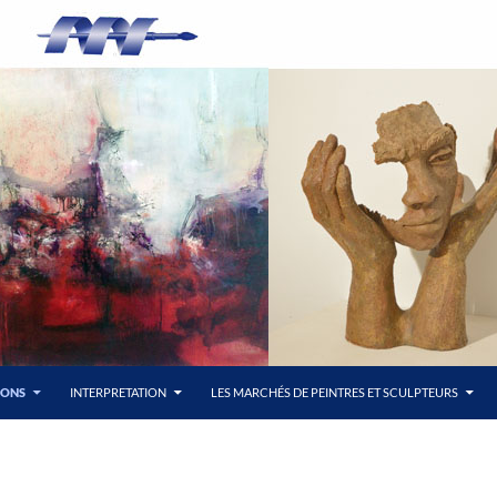
LONS
INTERPRETATION
LES MARCHÉS DE PEINTRES ET SCULPTEURS