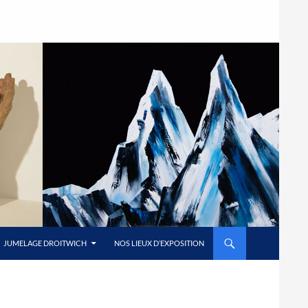
JUMELAGE DROITWICH
NOS LIEUX D’EXPOSITION