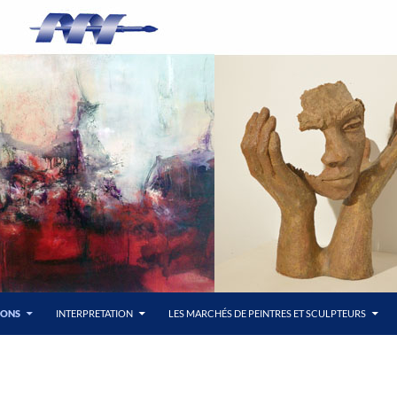
LONS
INTERPRETATION
LES MARCHÉS DE PEINTRES ET SCULPTEURS