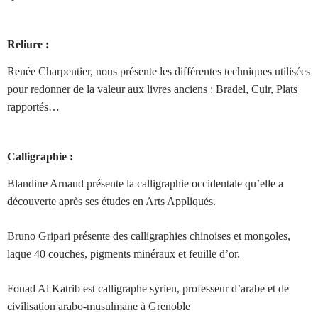
Reliure :
Renée Charpentier, nous présente les différentes techniques utilisées
pour redonner de la valeur aux livres anciens : Bradel, Cuir, Plats
rapportés…
Calligraphie :
Blandine Arnaud présente la calligraphie occidentale qu’elle a
découverte après ses études en Arts Appliqués.
Bruno Gripari présente des calligraphies chinoises et mongoles,
laque 40 couches, pigments minéraux et feuille d’or.
Fouad Al Katrib est calligraphe syrien, professeur d’arabe et de
civilisation arabo-musulmane à Grenoble