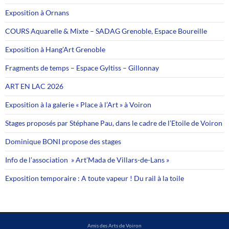
Exposition à Ornans
COURS Aquarelle & Mixte – SADAG Grenoble, Espace Boureille
Exposition à Hang’Art Grenoble
Fragments de temps – Espace Gyltiss – Gillonnay
ART EN LAC 2026
Exposition à la galerie « Place à l’Art » à Voiron
Stages proposés par Stéphane Pau, dans le cadre de l’Etoile de Voiron
Dominique BONI propose des stages
Info de l’association » Art’Mada de Villars-de-Lans »
Exposition temporaire : A toute vapeur ! Du rail à la toile
Amis des Arts de Voiron