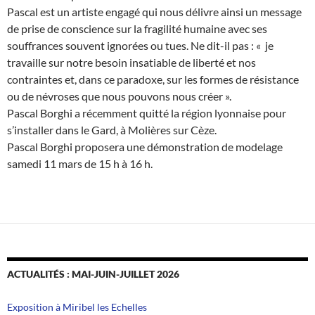
Pascal est un artiste engagé qui nous délivre ainsi un message
de prise de conscience sur la fragilité humaine avec ses
souffrances souvent ignorées ou tues. Ne dit-il pas : « je
travaille sur notre besoin insatiable de liberté et nos
contraintes et, dans ce paradoxe, sur les formes de résistance
ou de névroses que nous pouvons nous créer ».
Pascal Borghi a récemment quitté la région lyonnaise pour
s’installer dans le Gard, à Molières sur Cèze.
Pascal Borghi proposera une démonstration de modelage
samedi 11 mars de 15 h à 16 h.
ACTUALITÉS : MAI-JUIN-JUILLET 2026
Exposition à Miribel les Echelles