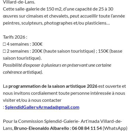
Villard-de-Lans.
Cette salle-galerie de 150 m2, d’une capacité de 25 à 30
œuvres sur cimaises et chevalets, peut accueillir toute l’année
peintres, sculpteurs, photographes et/ou plasticiens…
Tarifs 2026 :
□ 4 semaines : 300€
□ 2 semaines : 200€ (haute saison touristique) ; 150€ (basse
saison touristique).
Possibilité d’exposer à plusieurs en préservant une certaine
cohérence artistique).
La
programmation de la saison artistique 2026
est ouverte et
nous invitons cordialement toute personne intéressée à nous
visiter et/ou à nous contacter
:
SplendidGalleryArmada@gmail.com
Pour la Commission Splendid-Galerie- Art’mada Villard-de-
Lans,
Bruno-Eleonaldo
Albarello :
06 08 84 11 54
(WhatsApp)