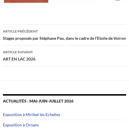
Navigation
ARTICLE PRÉCÉDENT
des
Stages proposés par Stéphane Pau, dans le cadre de l’Etoile de Voiron
articles
ARTICLE SUIVANT
ART EN LAC 2026
ACTUALITÉS : MAI-JUIN-JUILLET 2026
Exposition à Miribel les Echelles
Exposition à Ornans