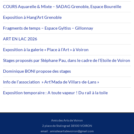
COURS Aquarelle & Mixte – SADAG Grenoble, Espace Boureille
Exposition à Hang’Art Grenoble
Fragments de temps – Espace Gyltiss – Gillonnay
ART EN LAC 2026
Exposition à la galerie « Place à l’Art » à Voiron
Stages proposés par Stéphane Pau, dans le cadre de l’Etoile de Voiron
Dominique BONI propose des stages
Info de l’association » Art’Mada de Villars-de-Lans »
Exposition temporaire : A toute vapeur ! Du rail à la toile
Amis des Arts de Voiron
2 place de Stalingrad 38500 VOIRON
email : amisdesartsdevoiron@gmail.com