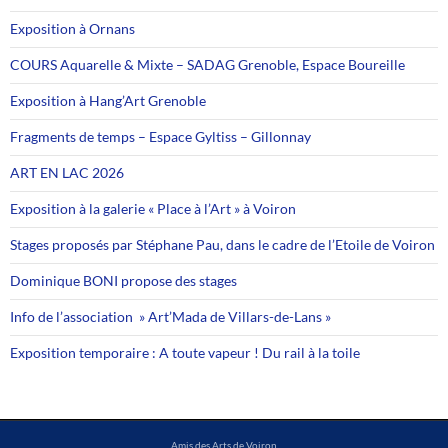
Exposition à Ornans
COURS Aquarelle & Mixte – SADAG Grenoble, Espace Boureille
Exposition à Hang’Art Grenoble
Fragments de temps – Espace Gyltiss – Gillonnay
ART EN LAC 2026
Exposition à la galerie « Place à l’Art » à Voiron
Stages proposés par Stéphane Pau, dans le cadre de l’Etoile de Voiron
Dominique BONI propose des stages
Info de l’association » Art’Mada de Villars-de-Lans »
Exposition temporaire : A toute vapeur ! Du rail à la toile
Amis des Arts de Voiron